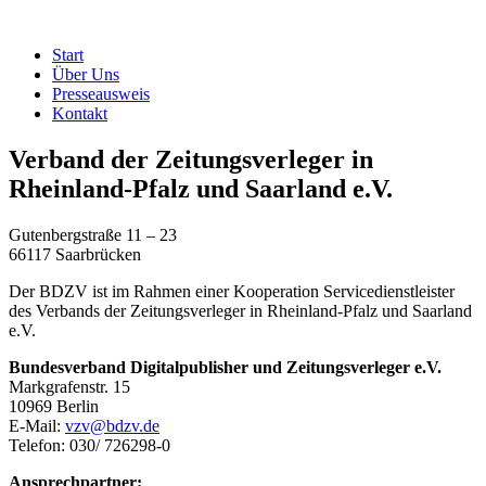
Start
Über Uns
Presseausweis
Kontakt
Verband der Zeitungsverleger in
Rheinland-Pfalz und Saarland e.V.
Gutenbergstraße 11 – 23
66117 Saarbrücken
Der BDZV ist im Rahmen einer Kooperation Servicedienstleister
des Verbands der Zeitungsverleger in Rheinland-Pfalz und Saarland
e.V.
Bundesverband Digitalpublisher und Zeitungsverleger e.V.
Markgrafenstr. 15
10969 Berlin
E-Mail:
vzv@bdzv.de
Telefon: 030/ 726298-0
Ansprechpartner: