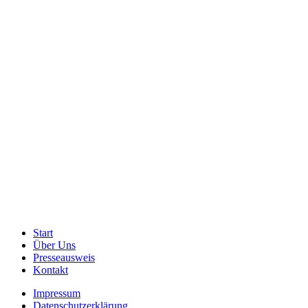
Start
Über Uns
Presseausweis
Kontakt
Impressum
Datenschutzerklärung