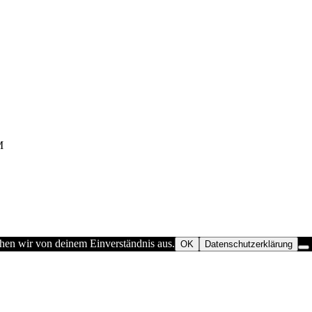
M
ehen wir von deinem Einverständnis aus.
OK
Datenschutzerklärung